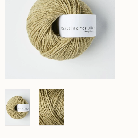
Over wolder