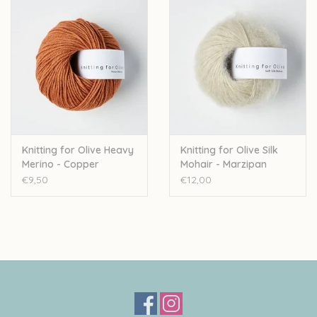
Knitting for Olive Heavy
Knitting for Olive Silk
Merino - Copper
Mohair - Marzipan
€9,50
€12,00