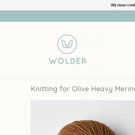
Wij slaan coo
Knitting for Olive Heavy Merin