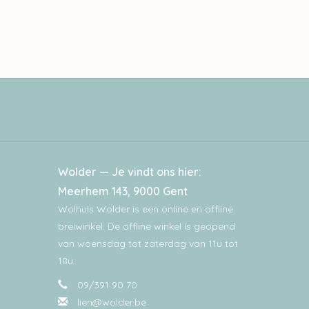
Wolder — Je vindt ons hier:
Meerhem 143, 9000 Gent
Wolhuis Wolder is een online en offline
breiwinkel. De offline winkel is geopend
van woensdag tot zaterdag van 11u tot
18u.
09/391 90 70
lien@wolder.be