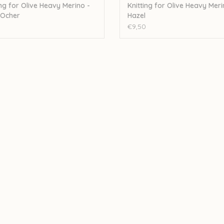
ing for Olive Heavy Merino -
Knitting for Olive Heavy Meri
 Ocher
Hazel
€9,50