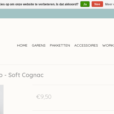
kies op om onze website te verbeteren. Is dat akkoord?
Ja
Nee
Meer 
HOME
GARENS
PAKKETTEN
ACCESSOIRES
WORK
o - Soft Cognac
€9,50