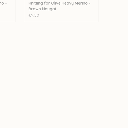
no -
Knitting for Olive Heavy Merino -
Brown Nougat
€9,50