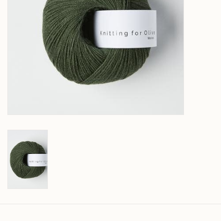
Over wolder