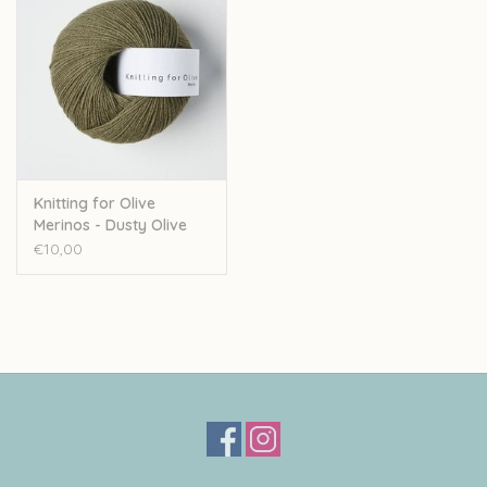
Knitting for Olive
Merinos - Dusty Olive
€10,00