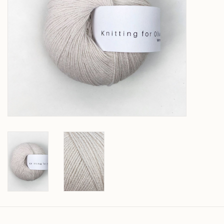
Over wolder