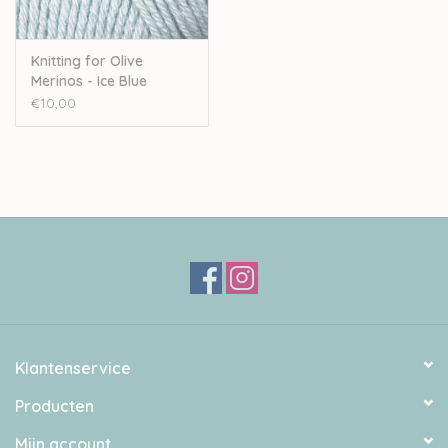
Knitting for Olive
Merinos - Ice Blue
€10,00
Klantenservice
Producten
Mijn account