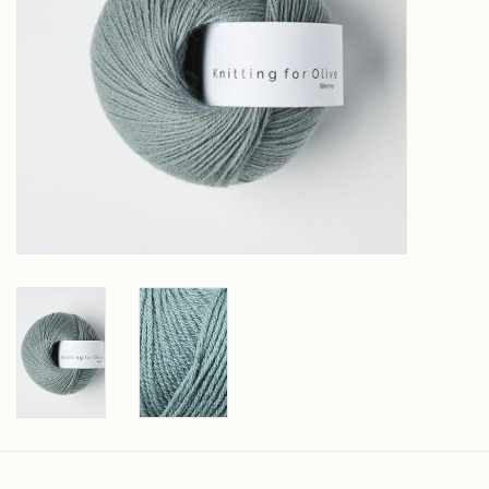
Over wolder