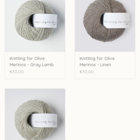
Knitting for Olive
Knitting for Olive
Merinos - Gray Lamb
Merinos - Linen
UC
€10,00
€10,00