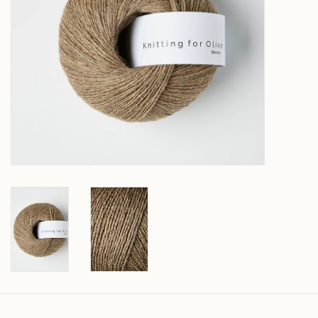
Over wolder