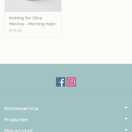
Knitting for Olive
Merinos - Morning Haze
€10,00
Klantenservice
Producten
Mijn account