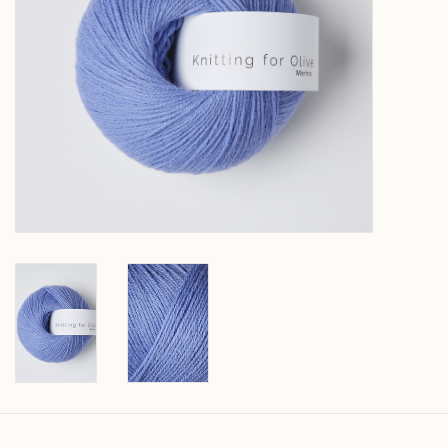
Over wolder