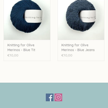
Knitting for Olive
Knitting for Olive
Merinos - Blue Tit
Merinos - Blue Jeans
€10,00
€10,00