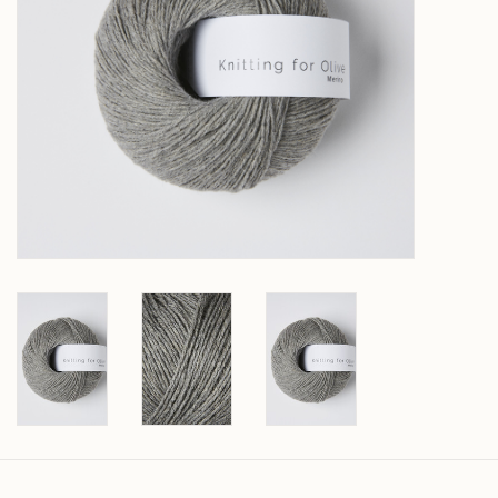
Over wolder