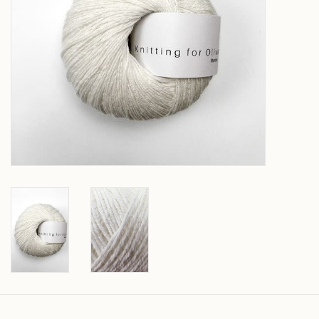
Over wolder