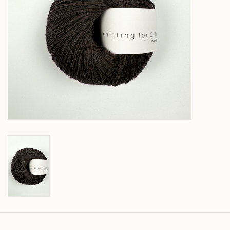
Over wolder