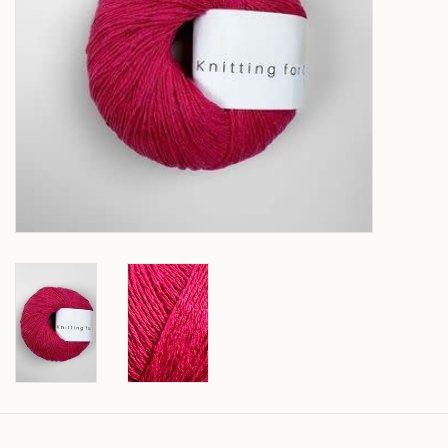
Over wolder