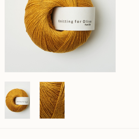
Over wolder