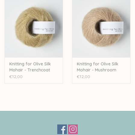
Knitting for Olive Silk
Knitting for Olive Silk
Mohair - Trenchcoat
Mohair - Mushroom
Rose
€12,00
€12,00