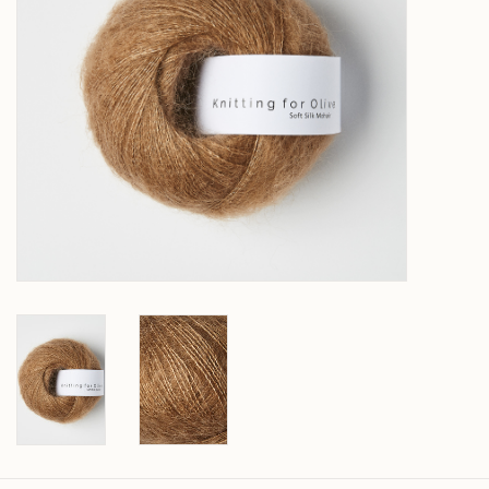
Over wolder