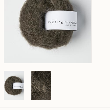
Over wolder