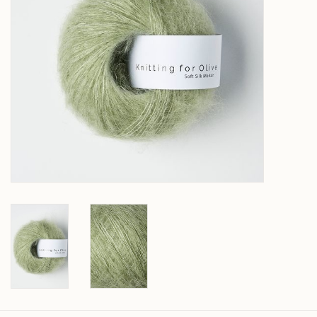
Over wolder