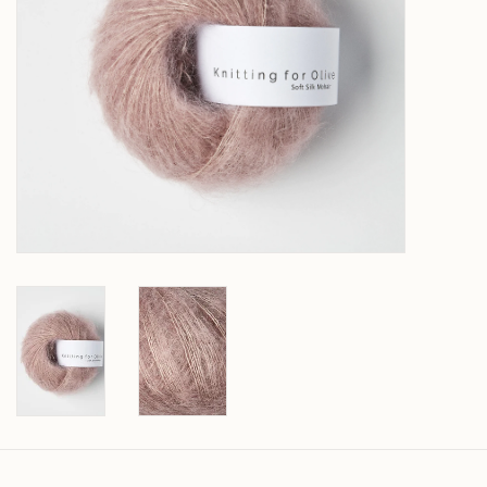
Over wolder