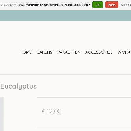
kies op om onze website te verbeteren. Is dat akkoord?
Ja
Nee
Meer 
HOME
GARENS
PAKKETTEN
ACCESSOIRES
WORK
- Eucalyptus
€12,00