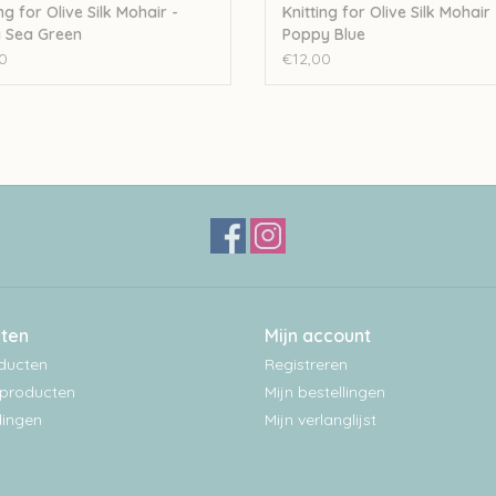
ng for Olive Silk Mohair -
Knitting for Olive Silk Mohair 
 Sea Green
Poppy Blue
0
€12,00
ten
Mijn account
oducten
Registreren
producten
Mijn bestellingen
ingen
Mijn verlanglijst