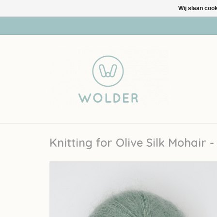
Wij slaan coo
Knitting for Olive Silk Mohair 