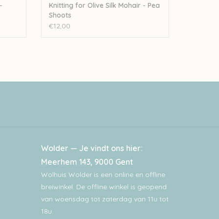
-
Knitting for Olive Silk Mohair - Pea
Shoots
€12,00
Wolder — Je vindt ons hier:
Meerhem 143, 9000 Gent
Wolhuis Wolder is een online en offline
breiwinkel. De offline winkel is geopend
van woensdag tot zaterdag van 11u tot
18u.