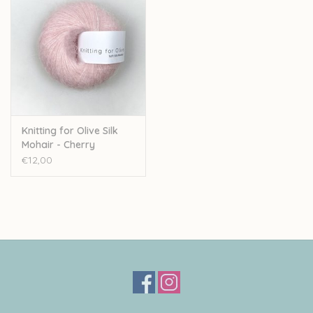
Knitting for Olive Silk
Mohair - Cherry
Blossem
€12,00