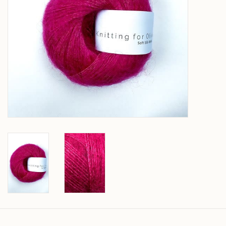
Over wolder