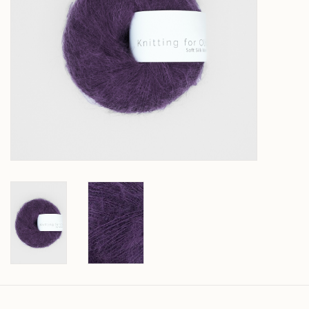
Over wolder