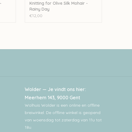
-
Knitting for Olive Silk Mohair -
Rainy Day
€12,00
Wolder — Je vindt ons hier:
Meerhem 143, 9000 Gent
Wolhuis Wolder is een online en offline
breiwinkel. De offline winkel is geopend
van woensdag tot zaterdag van 11u tot
18u.