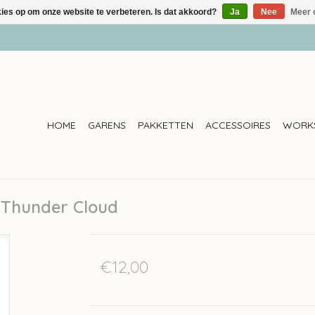
kies op om onze website te verbeteren. Is dat akkoord?
Ja
Nee
Meer 
HOME
GARENS
PAKKETTEN
ACCESSOIRES
WORK
 - Thunder Cloud
€12,00