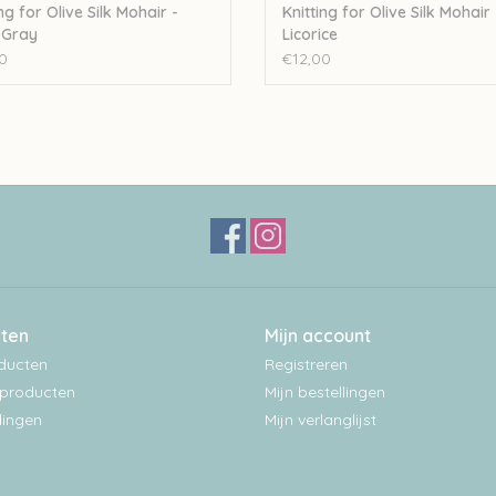
ng for Olive Silk Mohair -
Knitting for Olive Silk Mohair 
 Gray
Licorice
0
€12,00
ten
Mijn account
oducten
Registreren
producten
Mijn bestellingen
ingen
Mijn verlanglijst