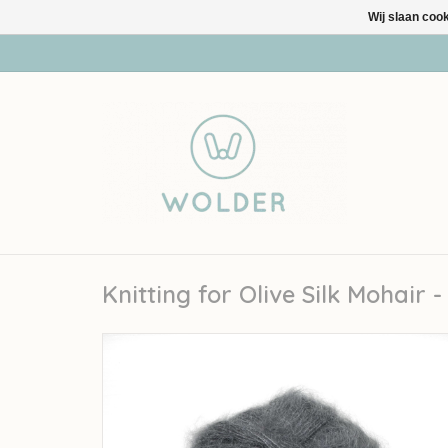
Wij slaan coo
Knitting for Olive Silk Mohair