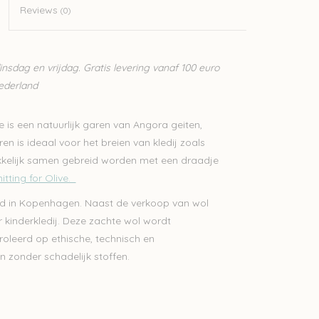
Reviews
(0)
sdag en vrijdag. Gratis levering vanaf 100 euro
Nederland
ve is een natuurlijk garen van Angora geiten,
en is ideaal voor het breien van kledij zoals
makkelijk samen gebreid worden met een draadje
itting for Olive.
stigd in Kopenhagen. Naast de verkoop van wol
 kinderkledij. Deze zachte wol wordt
roleerd op ethische, technisch en
n zonder schadelijk stoffen.