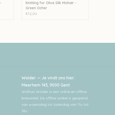
-
Knitting for Olive Silk Mohair -
Green Ocher
€12,00
Wolder — Je vindt ons hier:
Meerhem 143, 9000 Gent
Wolhuis Wolder is een online en offline
breiwinkel. De offline winkel is geopend
van woensdag tot zaterdag van 11u tot
18u.