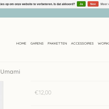
kies op om onze website te verbeteren. Is dat akkoord?
Ja
Nee
Meer 
HOME
GARENS
PAKKETTEN
ACCESSOIRES
WORK
 - Umami
€12,00