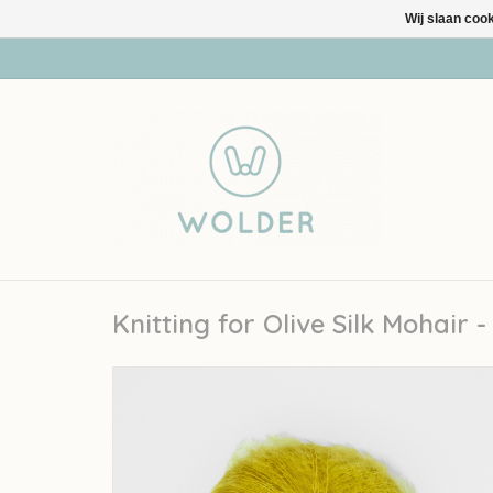
Wij slaan coo
Knitting for Olive Silk Mohair