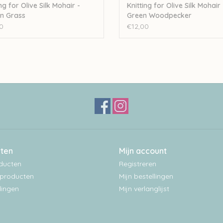
ng for Olive Silk Mohair -
Knitting for Olive Silk Mohair 
n Grass
Green Woodpecker
0
€12,00
ten
Mijn account
oducten
Registreren
producten
Mijn bestellingen
ingen
Mijn verlanglijst