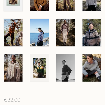
€32,00