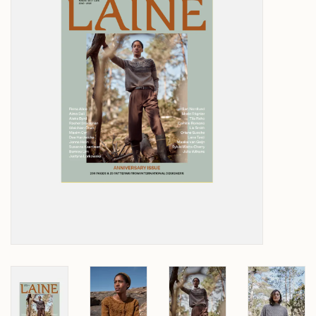
Over wolder