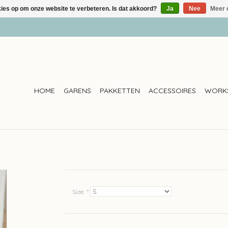
kies op om onze website te verbeteren. Is dat akkoord?
Ja
Nee
Meer 
HOME
GARENS
PAKKETTEN
ACCESSOIRES
WORK
Size:
*