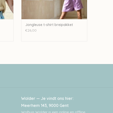
Jongleuse t-shirt breipakket
€26,00
Wolder — Je vindt ons hier:
Meerhem 143, 9000 Gent
Wolhuis Wolder is een online en offline