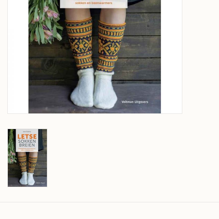
Over wolder