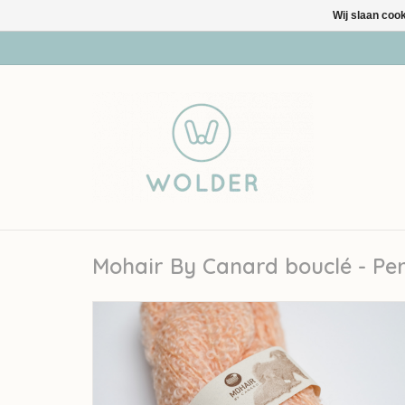
Wij slaan coo
Mohair By Canard bouclé - Per