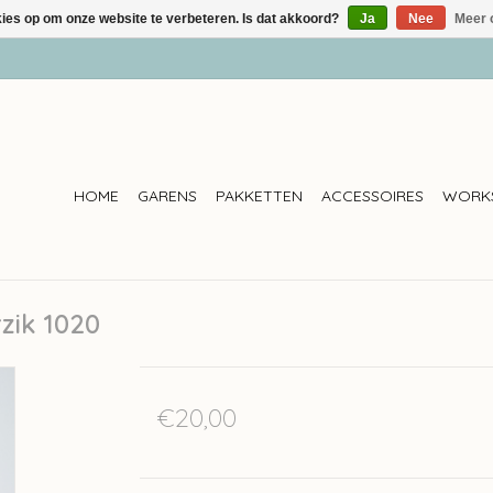
kies op om onze website te verbeteren. Is dat akkoord?
Ja
Nee
Meer 
HOME
GARENS
PAKKETTEN
ACCESSOIRES
WORK
zik 1020
€20,00