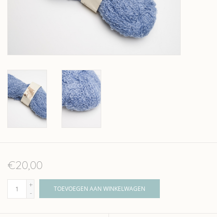
Over wolder
€20,00
+
TOEVOEGEN AAN WINKELWAGEN
-