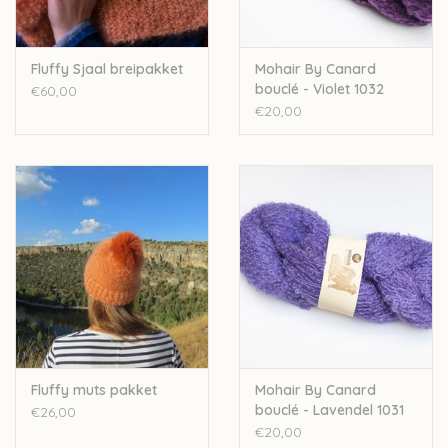
Fluffy Sjaal breipakket
Mohair By Canard
bouclé - Violet 1032
€60,00
€20,00
Fluffy muts pakket
Mohair By Canard
bouclé - Lavendel 1031
€26,00
€20,00