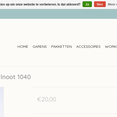
kies op om onze website te verbeteren. Is dat akkoord?
Ja
Nee
Meer 
HOME
GARENS
PAKKETTEN
ACCESSOIRES
WORK
lnoot 1040
€20,00