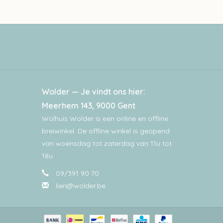
Wolder — Je vindt ons hier:
Meerhem 143, 9000 Gent
Wolhuis Wolder is een online en offline
breiwinkel. De offline winkel is geopend
van woensdag tot zaterdag van 11u tot
18u.
09/391 90 70
lien@wolder.be