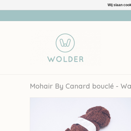
Wij slaan coo
Mohair By Canard bouclé - Wa