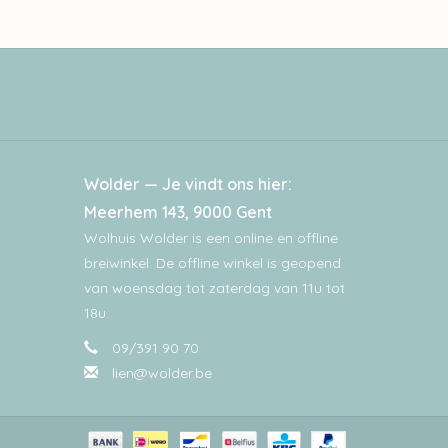
Wolder — Je vindt ons hier:
Meerhem 143, 9000 Gent
Wolhuis Wolder is een online en offline
breiwinkel. De offline winkel is geopend
van woensdag tot zaterdag van 11u tot
18u.
09/391 90 70
lien@wolder.be