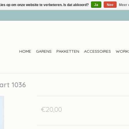
kies op om onze website te verbeteren. Is dat akkoord?
Ja
Nee
Meer 
HOME
GARENS
PAKKETTEN
ACCESSOIRES
WORK
art 1036
€20,00