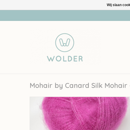
Wij slaan coo
Mohair by Canard Silk Mohair 