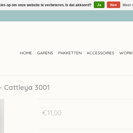
kies op om onze website te verbeteren. Is dat akkoord?
Ja
Nee
Meer 
HOME
GARENS
PAKKETTEN
ACCESSOIRES
WORK
- Cattleya 3001
€11,00