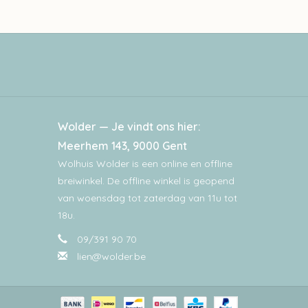
Wolder — Je vindt ons hier:
Meerhem 143, 9000 Gent
Wolhuis Wolder is een online en offline
breiwinkel. De offline winkel is geopend
van woensdag tot zaterdag van 11u tot
18u.
09/391 90 70
lien@wolder.be