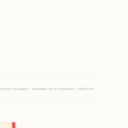
anglijst toevoegen
/
Toevoegen om te vergelijken
/
Afdrukken
s