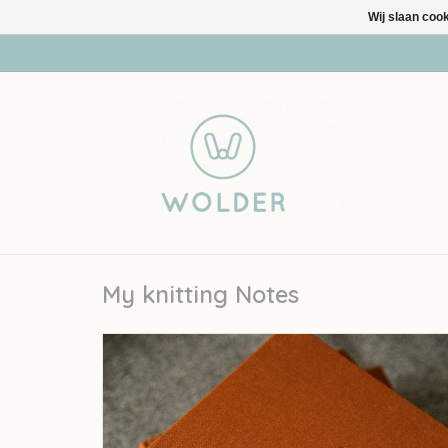
Wij slaan coo
My knitting Notes