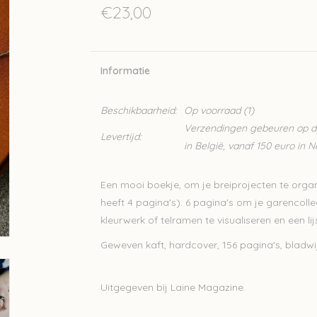
€23,00
Informatie
Beschikbaarheid:
Op voorraad
(1)
Verzendingen gebeuren op din
Levertijd:
in België, vanaf 150 euro in 
Een mooi boekje, om je breiprojecten te organi
heeft 4 pagina's). 6 pagina's om je garencolle
kleurwerk of telramen te visualiseren en een 
Geweven kaft, hardcover, 156 pagina's, bladwijz
Uitgegeven bij Laine Magazine.