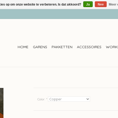
kies op om onze website te verbeteren. Is dat akkoord?
Ja
Nee
Meer 
HOME
GARENS
PAKKETTEN
ACCESSOIRES
WORK
Color:
*