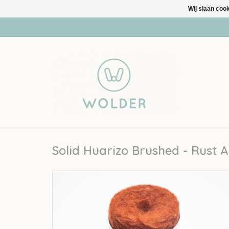
Wij slaan coo
Solid Huarizo Brushed - Rust