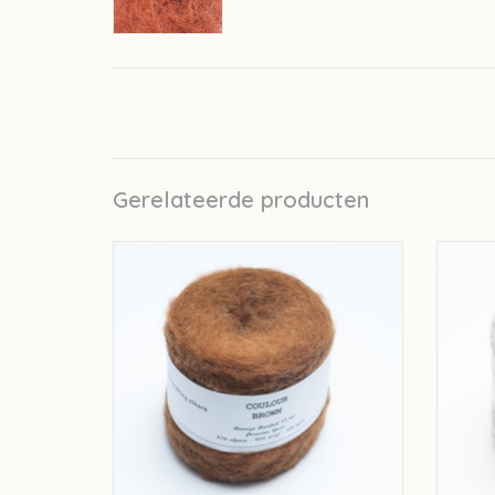
Gerelateerde producten
Solid Solid Huarizo Brushed - Brown
Solid
TOEVOEGEN AAN WINKELWAGEN
TO