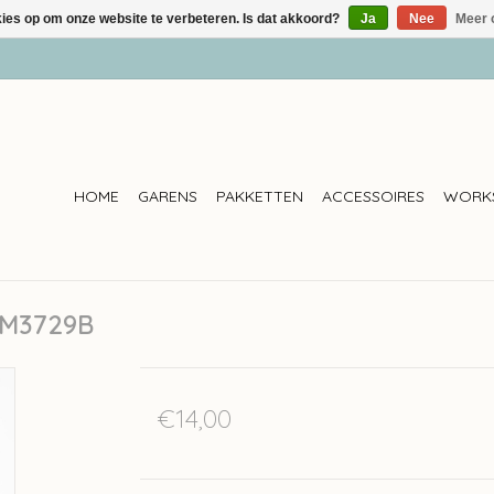
kies op om onze website te verbeteren. Is dat akkoord?
Ja
Nee
Meer 
HOME
GARENS
PAKKETTEN
ACCESSOIRES
WORK
 AM3729B
€14,00