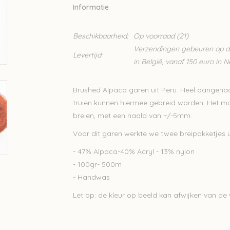
Informatie
Beschikbaarheid:
Op voorraad
(21)
Verzendingen gebeuren op din
Levertijd:
in België, vanaf 150 euro in 
Brushed Alpaca garen uit Peru. Heel aangen
truien kunnen hiermee gebreid worden. Het moo
breien, met een naald van +/-5mm.
Voor dit garen werkte we twee breipakketjes u
- 47% Alpaca-40% Acryl - 13% nylon
- 100gr- 500m
- Handwas
Let op: de kleur op beeld kan afwijken van de w