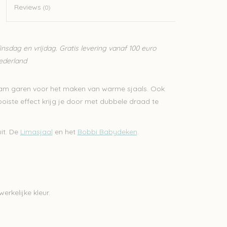
Reviews
(0)
sdag en vrijdag. Gratis levering vanaf 100 euro
Nederland
aam garen voor het maken van warme sjaals. Ook
iste effect krijg je door met dubbele draad te
it. De
Limasjaal
en het
Bobbi Babydeken
.
erkelijke kleur.