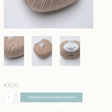
Over wolder
€8,00
+
TOEVOEGEN AAN WINKELWAGEN
-