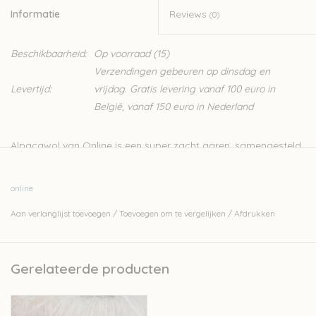
Informatie
Reviews
(0)
Beschikbaarheid:
Op voorraad
(15)
Verzendingen gebeuren op dinsdag en
Levertijd:
vrijdag. Gratis levering vanaf 100 euro in
België, vanaf 150 euro in Nederland
Alpacawol van Online is een super zacht garen, samengesteld
uit 100% Alpaca. Kan gebruikt worden voor allerlei projecten,
zowel om te haken als te breien.
online
Nld: 3,5-4mm
Aan verlanglijst toevoegen
/
Toevoegen om te vergelijken
/
Afdrukken
50g – 100m
100% alpaca
Stekenverhouding 10cm-10cm: 20st-26r
Gerelateerde producten
Handwas
Let op: de kleur op beeld kan afwijken van de werkelijke kleur.