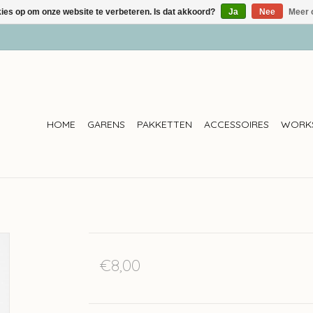
kies op om onze website te verbeteren. Is dat akkoord?
Ja
Nee
Meer 
HOME
GARENS
PAKKETTEN
ACCESSOIRES
WORK
€8,00