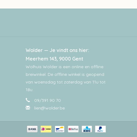
Wolder — Je vindt ons hier:
Meerhem 143, 9000 Gent
Wolhuis Wolder is een online en offline
breiwinkel. De offline winkel is geopend
van woensdag tot zaterdag van 11u tot
18u.
09/391 90 70
lien@wolder.be