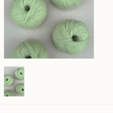
Over wolder