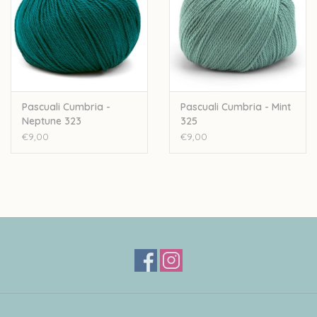
Pascuali Cumbria -
Pascuali Cumbria - Mint
Neptune 323
325
€9,00
€9,00