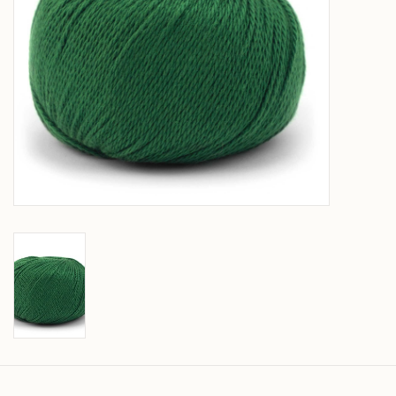
Over wolder