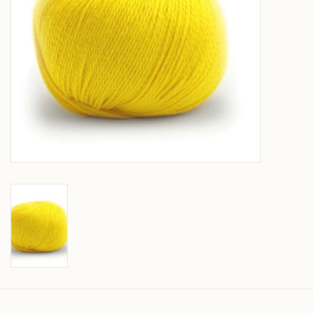
Over wolder