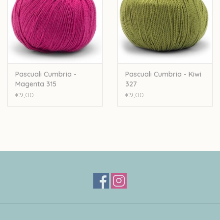
Pascuali Cumbria -
Pascuali Cumbria - Kiwi
Magenta 315
327
€9,00
€9,00