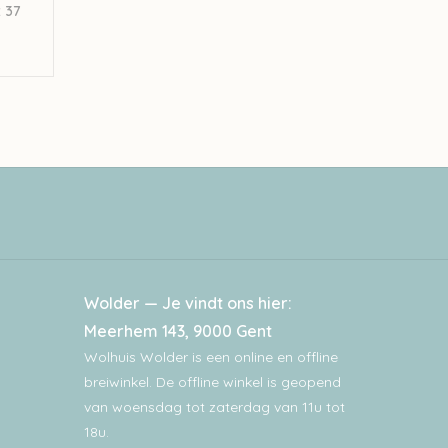
z 37
Wolder — Je vindt ons hier:
Meerhem 143, 9000 Gent
Wolhuis Wolder is een online en offline
breiwinkel. De offline winkel is geopend
van woensdag tot zaterdag van 11u tot
18u.