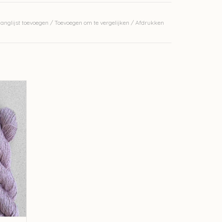
geveer 7 strengen nodig
anglijst toevoegen
/
Toevoegen om te vergelijken
/
Afdrukken
erkelijke kleur.
artz 37
GEN