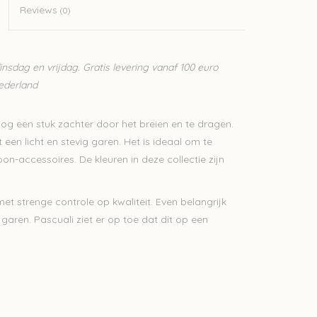
Reviews
(0)
sdag en vrijdag. Gratis levering vanaf 100 euro
Nederland
og een stuk zachter door het breien en te dragen.
en licht en stevig garen. Het is ideaal om te
on-accessoires. De kleuren in deze collectie zijn
 strenge controle op kwaliteit. Even belangrijk
 garen. Pascuali ziet er op toe dat dit op een