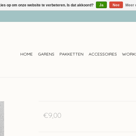
kies op om onze website te verbeteren. Is dat akkoord?
Ja
Nee
Meer 
HOME
GARENS
PAKKETTEN
ACCESSOIRES
WORK
€9,00