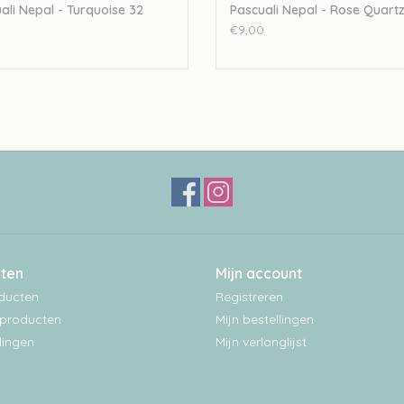
ali Nepal - Turquoise 32
Pascuali Nepal - Rose Quart
0
€9,00
ten
Mijn account
oducten
Registreren
producten
Mijn bestellingen
ingen
Mijn verlanglijst