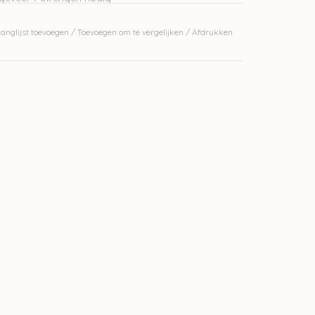
anglijst toevoegen
/
Toevoegen om te vergelijken
/
Afdrukken
erkelijke kleur.