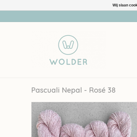
Wij slaan coo
Pascuali Nepal - Rosé 38