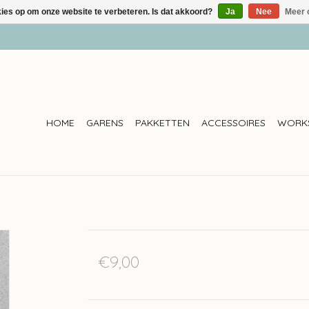
kies op om onze website te verbeteren. Is dat akkoord?
Ja
Nee
Meer 
HOME
GARENS
PAKKETTEN
ACCESSOIRES
WORK
€9,00