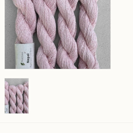
Over wolder