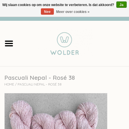
Wij slaan cookies op om onze website te verbeteren. Is dat akkoord?
Ja
Nee
Meer over cookies »
0 Artikelen - €0,00
Home
Garens
Pakketten
Pascuali Nepal - Rosé 38
Accessoires
HOME
/
PASCUALI NEPAL - ROSÉ 38
workshops
Cadeaubon
Solden