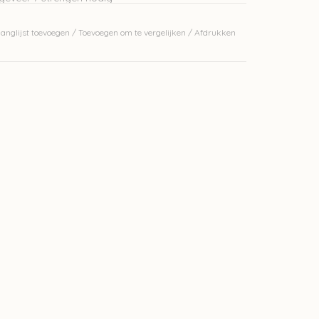
anglijst toevoegen
/
Toevoegen om te vergelijken
/
Afdrukken
erkelijke kleur.