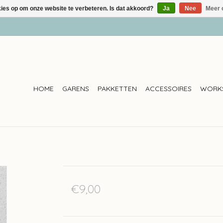
kies op om onze website te verbeteren. Is dat akkoord?
Ja
Nee
Meer 
HOME
GARENS
PAKKETTEN
ACCESSOIRES
WORK
€9,00