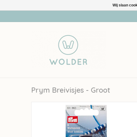
Wij slaan coo
Prym Breivisjes - Groot