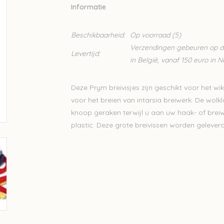
Informatie
Beschikbaarheid:
Op voorraad
(5)
Verzendingen gebeuren op din
Levertijd:
in België, vanaf 150 euro in 
Deze Prym breivisjes zijn geschikt voor het wi
voor het breien van intarsia breiwerk. De wol
knoop geraken terwijl u aan uw haak- of breiw
plastic. Deze grote breivissen worden geleverd