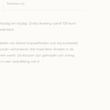
Reviews
(0)
sdag en vrijdag. Gratis levering vanaf 100 euro
Nederland
kkelen van kleine hoeveelheden wol, bijvoorbeeld
klossen verhinderen dat meerdere draden in de
erk werkt. De klossen zijn gemaakt van stevig
 in een verpakking van 6.