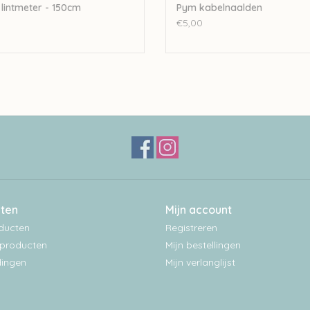
lintmeter - 150cm
Pym kabelnaalden
0
€5,00
ten
Mijn account
oducten
Registreren
producten
Mijn bestellingen
ingen
Mijn verlanglijst