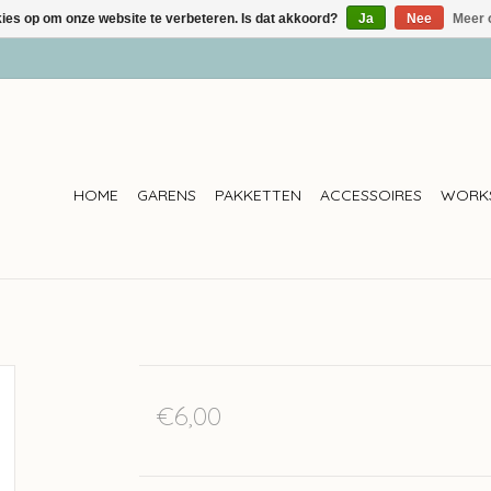
kies op om onze website te verbeteren. Is dat akkoord?
Ja
Nee
Meer 
HOME
GARENS
PAKKETTEN
ACCESSOIRES
WORK
€6,00