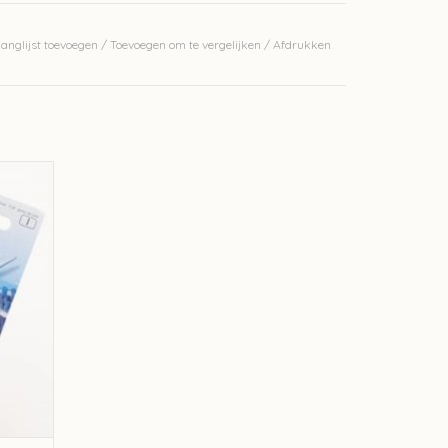
anglijst toevoegen
/
Toevoegen om te vergelijken
/
Afdrukken
GEN