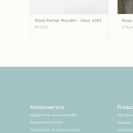
Rosa Pomar Mondim - kleur A582
Rosa 
€14,00
€14,0
Klantenservice
Produc
Algemene voorwaarden
Alle pr
Betaalmethoden
Nieuwe 
Verzenden & retourneren
Aanbied