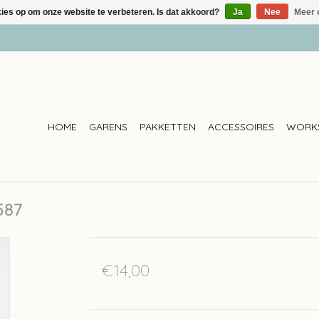
kies op om onze website te verbeteren. Is dat akkoord?
Ja
Nee
Meer 
HOME
GARENS
PAKKETTEN
ACCESSOIRES
WORK
587
€14,00