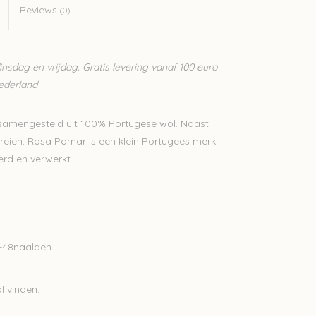
Reviews
(0)
sdag en vrijdag. Gratis levering vanaf 100 euro
Nederland
samengesteld uit 100% Portugese wol. Naast
breien. Rosa Pomar is een klein Portugees merk
rd en verwerkt.
2-48naalden
 vinden: