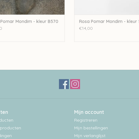
Pomar Mondim - kleur B570
Rosa Pomar Mondim - kleur
0
€14,00
ten
Mijn account
oducten
Registreren
producten
Mijn bestellingen
ingen
Mijn verlanglijst