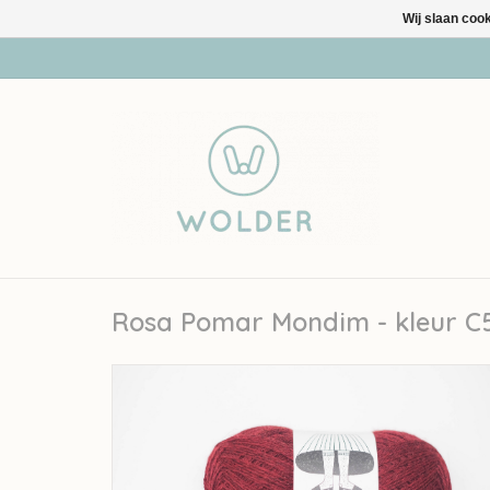
Wij slaan coo
Rosa Pomar Mondim - kleur C