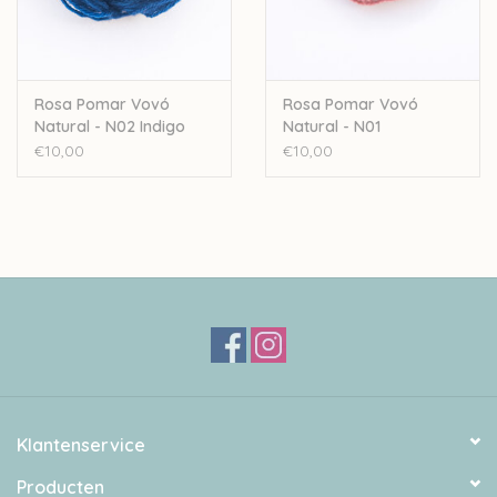
Rosa Pomar Vovó
Rosa Pomar Vovó
Natural - N02 Indigo
Natural - N01
Sappanhout
€10,00
€10,00
Klantenservice
Producten