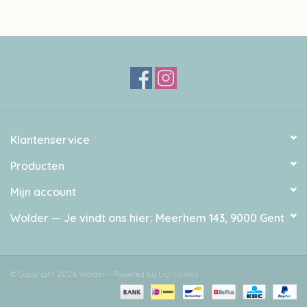
Let op: de kleur op beeld kan afwijken van de werkelijke kleur.
Deze wol wordt artisanaal verwerkt, hierdoor kan een verschil
zitten tussen de verschillende baden.
Klantenservice
Producten
Mijn account
Wolder — Je vindt ons hier: Meerhem 143, 9000 Gent
© Copyright 2026 Wolder - Powered by
Lightspeed