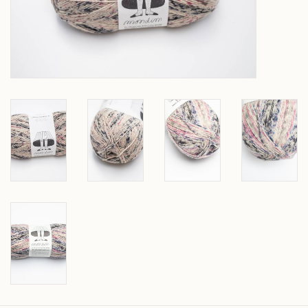
Over wolder