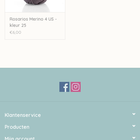
Rosarios Merino 4 US -
kleur 25
€6,00
Klantenservice
Producten
Mijn account