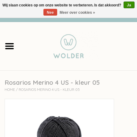
Wij slaan cookies op om onze website te verbeteren. Is dat akkoord?
Ja
Nee
Meer over cookies »
0 Artikelen - €0,00
Home
Garens
Pakketten
Rosarios Merino 4 US - kleur 05
Accessoires
HOME
/
ROSARIOS MERINO 4 US - KLEUR 05
workshops
Cadeaubon
Solden