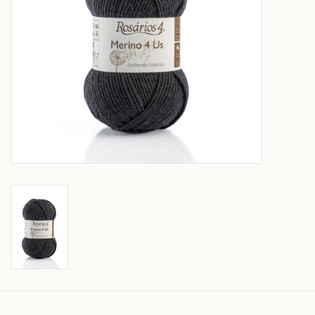
Over wolder