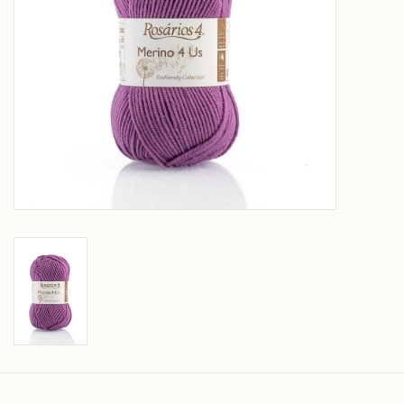
Over wolder