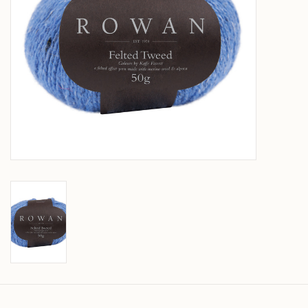
Over wolder