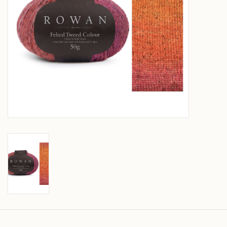
Over wolder