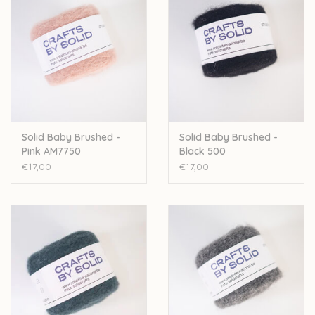
Let op: de kleur op beeld kan afwijken van de werkelijke kleur.
Solid Baby Brushed -
Solid Baby Brushed -
Pink AM7750
Black 500
€17,00
€17,00