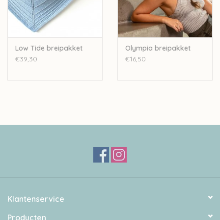
Low Tide breipakket
Olympia breipakket
€39,30
€16,50
Klantenservice
Producten