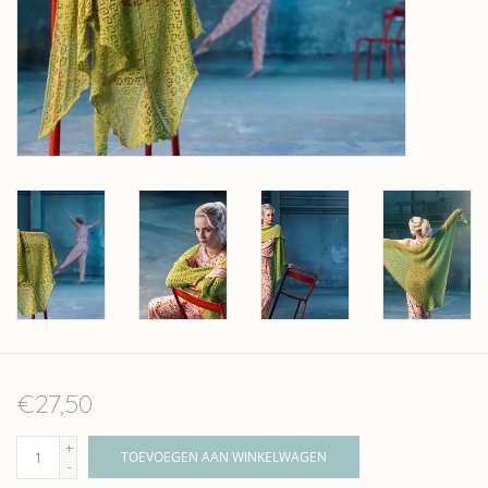
Over wolder
€27,50
+
TOEVOEGEN AAN WINKELWAGEN
-